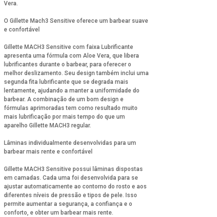
Vera.
O Gillette Mach3 Sensitive oferece um barbear suave
e confortável
Gillette MACH3 Sensitive com faixa Lubrificante
apresenta uma fórmula com Aloe Vera, que libera
lubrificantes durante o barbear, para oferecer o
melhor deslizamento. Seu design também inclui uma
segunda fita lubrificante que se degrada mais
lentamente, ajudando a manter a uniformidade do
barbear. A combinação de um bom design e
fórmulas aprimoradas tem como resultado muito
mais lubrificação por mais tempo do que um
aparelho Gillette MACH3 regular.
Lâminas individualmente desenvolvidas para um
barbear mais rente e confortável
Gillette MACH3 Sensitive possui lâminas dispostas
em camadas. Cada uma foi desenvolvida para se
ajustar automaticamente ao contorno do rosto e aos
diferentes níveis de pressão e tipos de pele. Isso
permite aumentar a segurança, a confiança e o
conforto, e obter um barbear mais rente.