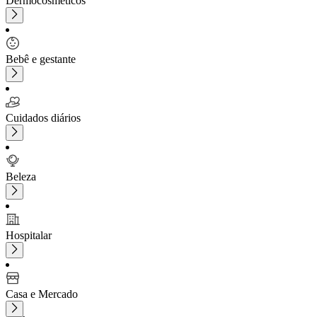
Dermocosméticos
Bebê e gestante
Cuidados diários
Beleza
Hospitalar
Casa e Mercado