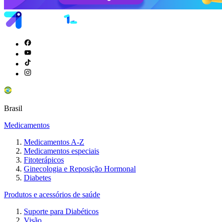
Brasil
Medicamentos
Medicamentos A-Z
Medicamentos especiais
Fitoterápicos
Ginecologia e Reposição Hormonal
Diabetes
Produtos e acessórios de saúde
Suporte para Diabéticos
Visão