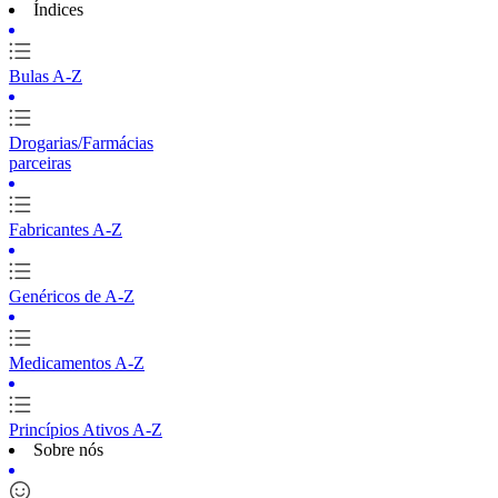
Índices
Bulas A-Z
Drogarias/Farmácias
parceiras
Fabricantes A-Z
Genéricos de A-Z
Medicamentos A-Z
Princípios Ativos A-Z
Sobre nós