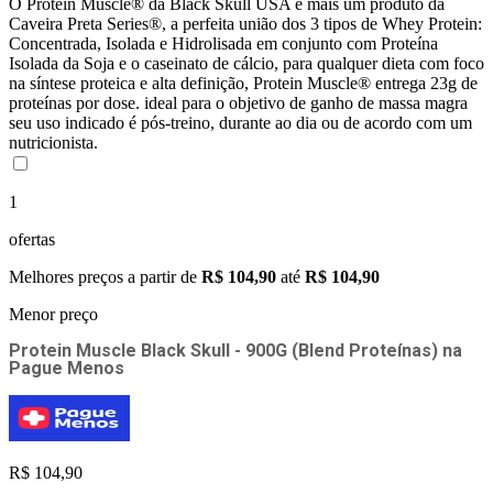
O Protein Muscle® da Black Skull USA é mais um produto da
Caveira Preta Series®, a perfeita união dos 3 tipos de Whey Protein:
Concentrada, Isolada e Hidrolisada em conjunto com Proteína
Isolada da Soja e o caseinato de cálcio, para qualquer dieta com foco
na síntese proteica e alta definição, Protein Muscle® entrega 23g de
proteínas por dose. ideal para o objetivo de ganho de massa magra
seu uso indicado é pós-treino, durante ao dia ou de acordo com um
nutricionista.
1
ofertas
Melhores preços a partir de
R$ 104,90
até
R$ 104,90
Menor preço
Protein Muscle Black Skull - 900G (Blend Proteínas)
na
Pague Menos
R$ 104,90