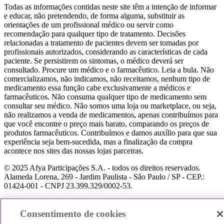
Todas as informações contidas neste site têm a intenção de informar
e educar, não pretendendo, de forma alguma, substituir as
orientações de um profissional médico ou servir como
recomendação para qualquer tipo de tratamento. Decisões
relacionadas a tratamento de pacientes devem ser tomadas por
profissionais autorizados, considerando as características de cada
paciente. Se persistirem os sintomas, o médico deverá ser
consultado. Procure um médico e o farmacêutico. Leia a bula. Não
comercializamos, não indicamos, não receitamos, nenhum tipo de
medicamento essa função cabe exclusivamente a médicos e
farmacêuticos. Não consuma qualquer tipo de medicamento sem
consultar seu médico. Não somos uma loja ou marketplace, ou seja,
não realizamos a venda de medicamentos, apenas contribuímos para
que você encontre o preço mais barato, comparando os preços de
produtos farmacêuticos. Contribuímos e damos auxílio para que sua
experiência seja bem-sucedida, mas a finalização da compra
acontece nos sites das nossas lojas parceiras.
© 2025 Afya Participações S.A. - todos os direitos reservados.
Alameda Lorena, 269 - Jardim Paulista - São Paulo / SP - CEP.:
01424-001 - CNPJ 23.399.329/0002-53.
Consentimento de cookies