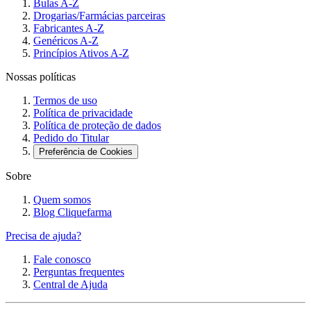
Bulas A-Z
Drogarias/Farmácias parceiras
Fabricantes A-Z
Genéricos A-Z
Princípios Ativos A-Z
Nossas políticas
Termos de uso
Política de privacidade
Política de proteção de dados
Pedido do Titular
Preferência de Cookies
Sobre
Quem somos
Blog Cliquefarma
Precisa de ajuda?
Fale conosco
Perguntas frequentes
Central de Ajuda