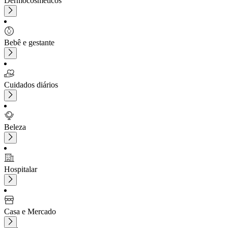
Dermocosméticos
Bebê e gestante
Cuidados diários
Beleza
Hospitalar
Casa e Mercado