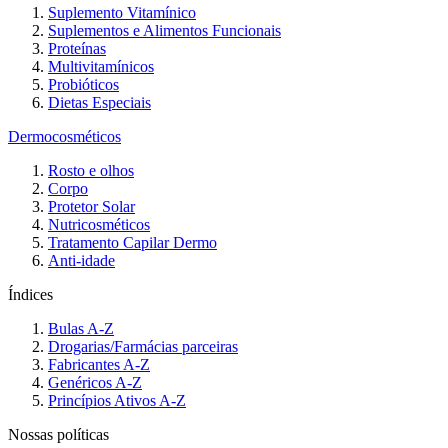
Suplemento Vitamínico
Suplementos e Alimentos Funcionais
Proteínas
Multivitamínicos
Probióticos
Dietas Especiais
Dermocosméticos
Rosto e olhos
Corpo
Protetor Solar
Nutricosméticos
Tratamento Capilar Dermo
Anti-idade
Índices
Bulas A-Z
Drogarias/Farmácias parceiras
Fabricantes A-Z
Genéricos A-Z
Princípios Ativos A-Z
Nossas políticas