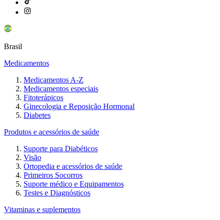
Brasil
Medicamentos
Medicamentos A-Z
Medicamentos especiais
Fitoterápicos
Ginecologia e Reposição Hormonal
Diabetes
Produtos e acessórios de saúde
Suporte para Diabéticos
Visão
Ortopedia e acessórios de saúde
Primeiros Socorros
Suporte médico e Equipamentos
Testes e Diagnósticos
Vitaminas e suplementos