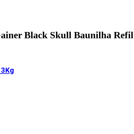
ainer Black Skull Baunilha Refi
l 3Kg