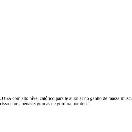
m alto nível calórico para te auxiliar no ganho de massa muscular
do isso com apenas 3 gramas de gordura por dose.