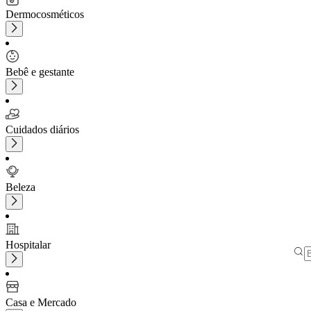
Dermocosméticos
Bebê e gestante
Cuidados diários
Beleza
Hospitalar
Casa e Mercado