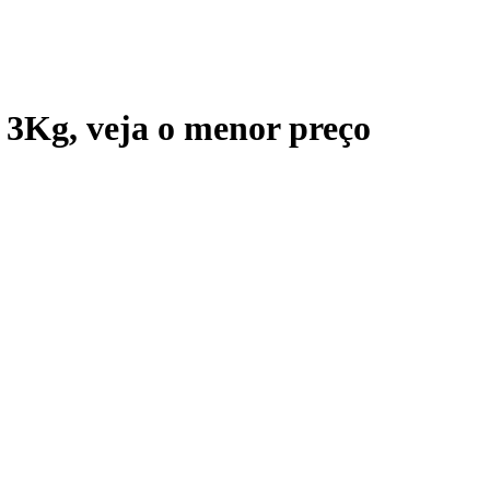
l 3Kg
, veja o menor preço