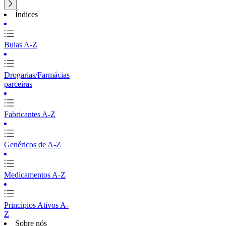
Índices
Bulas A-Z
Drogarias/Farmácias
parceiras
Fabricantes A-Z
Genéricos de A-Z
Medicamentos A-Z
Princípios Ativos A-
Z
Sobre nós