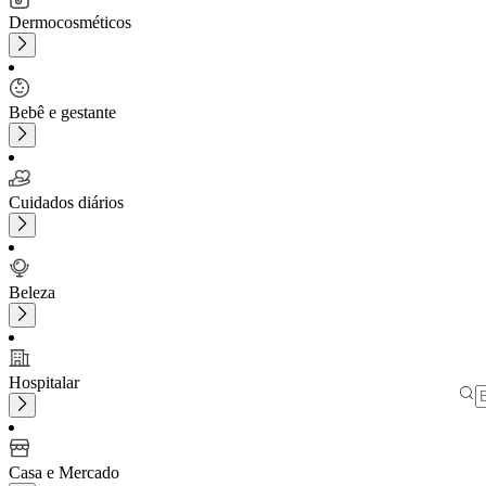
Dermocosméticos
Bebê e gestante
Cuidados diários
Beleza
Hospitalar
Casa e Mercado