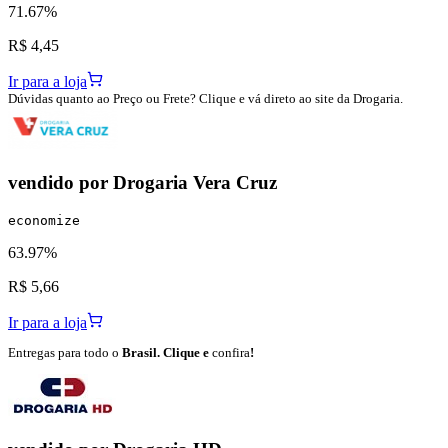
71.67%
R$ 4,45
Ir para a loja
Dúvidas quanto ao Preço ou Frete? Clique e vá direto ao site da Drogaria.
vendido por
Drogaria Vera Cruz
economize
63.97%
R$ 5,66
Ir para a loja
Entregas para todo o
Brasil. Clique e
confira
!