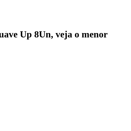
Suave Up 8Un
, veja o menor