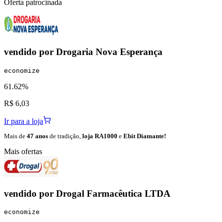
Oferta patrocinada
vendido por
Drogaria Nova Esperança
economize
61.62%
R$ 6,03
Ir para a loja
Mais de
47 anos
de tradição,
loja RA1000
e
Ebit Diamante!
Mais ofertas
vendido por
Drogal Farmacêutica LTDA
economize