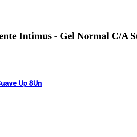
ente Intimus - Gel Normal C/A 
Suave Up 8Un