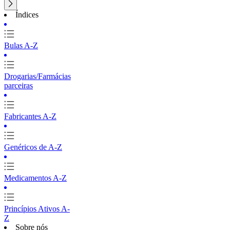
Índices
Bulas A-Z
Drogarias/Farmácias
parceiras
Fabricantes A-Z
Genéricos de A-Z
Medicamentos A-Z
Princípios Ativos A-
Z
Sobre nós